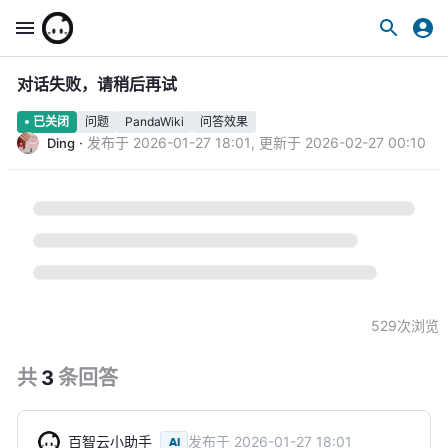
对话失败，请稍后再试
问题
PandaWiki
问答效果
已关闭
·
发布于
2026-01-27 18:01
,
更新于
2026-02-27 00:10
Ding
529
次浏览
共
3
条
回答
百智云小助手
发布于
2026-01-27 18:01
AI