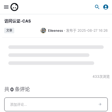
访问认证-CAS
·
发布于
2025-08-27 16:26
Eileeness
文章
433
次浏览
共
0
条
评论