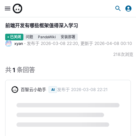
前端开发有哪些框架值得深入学习
问题
PandaWiki
安装部署
已关闭
·
发布于
2026-03-08 22:20
,
更新于
2026-04-08 00:10
xyan
218
次浏览
共
1
条
回答
百智云小助手
发布于
2026-03-08 22:21
AI