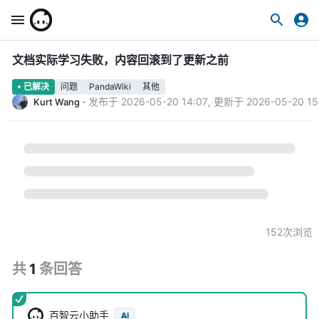
文档实际学习失败，内容回滚到了更新之前
问题
PandaWiki
其他
已解决
·
发布于
2026-05-20 14:07
,
更新于
2026-05-20 15
Kurt Wang
152
次浏览
共
1
条
回答
百智云小助手
AI