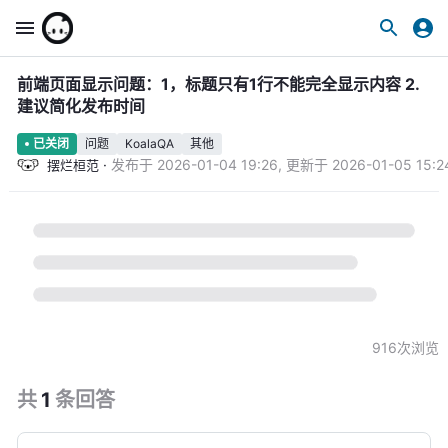
前端页面显示问题：1，标题只有1行不能完全显示内容 2.
建议简化发布时间
问题
KoalaQA
其他
已关闭
·
发布于
2026-01-04 19:26
,
更新于
2026-01-05 15:2
摆烂桓范
916
次浏览
共
1
条
回答