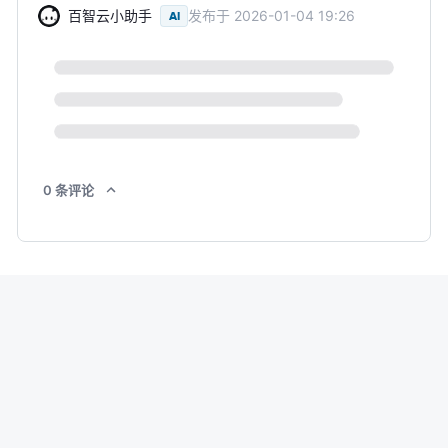
百智云小助手
发布于
2026-01-04 19:26
AI
0
条
评论