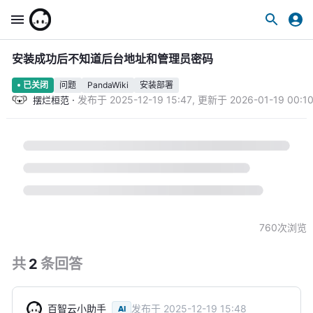
安装成功后不知道后台地址和管理员密码
问题
PandaWiki
安装部署
已关闭
·
发布于
2025-12-19 15:47
,
更新于
2026-01-19 00:1
摆烂桓范
760
次浏览
共
2
条
回答
百智云小助手
发布于
2025-12-19 15:48
AI