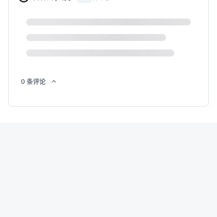
0
条
评论