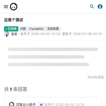
这是个测试
问题
PandaWiki
安装部署
已关闭
·
发布于
2026-06-05 10:24
,
更新于
2026-07-06 00:10
里奥
554
次浏览
共
1
条
回答
百智云小助手
发布于
2026-06-05 10:24
AI