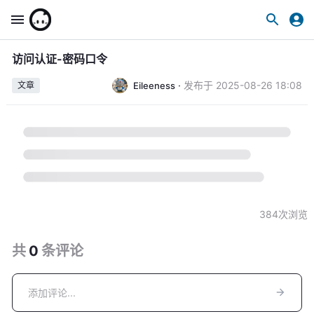
访问认证-密码口令
·
发布于
2025-08-26 18:08
Eileeness
文章
384
次浏览
共
0
条
评论