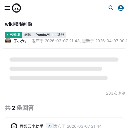
wiki权限问题
问题
PandaWiki
其他
已关闭
·
发布于
2026-03-07 21:43
,
更新于
2026-04-07 00:
于小六。
233
次浏览
共
2
条
回答
百智云小助手
发布于
2026-03-07 21:44
AI