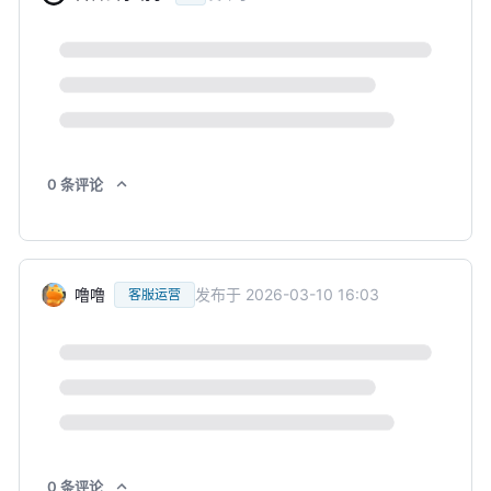
0
条
评论
噜噜
发布于
2026-03-10 16:03
客服运营
0
条
评论