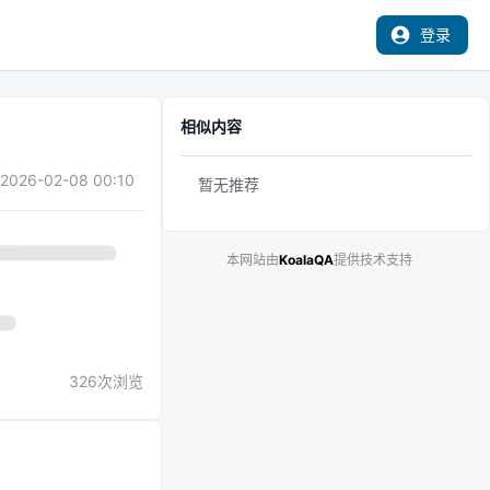
登录
相似内容
2026-02-08 00:10
暂无推荐
本网站由
KoalaQA
提供技术支持
326
次浏览