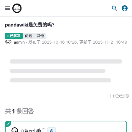
pandawiki是免费的吗？
问题
其他
已解决
·
发布于
2025-10-16 10:26
,
更新于
2025-11-21 16:49
admin
1.1K
次浏览
共
1
条
回答
百智云小助手
AI