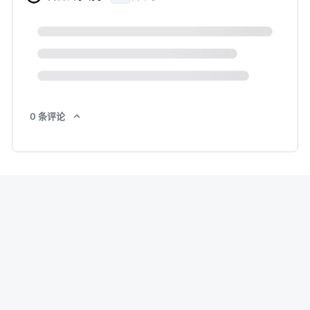
0
条
评论