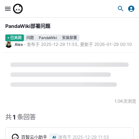
PandaWiki部署问题
问题
PandaWiki
安装部署
已关闭
·
发布于
2025-12-29 11:55
,
更新于
2026-01-29 00:10
Alex
1.0K
次浏览
共
1
条
回答
百智云小助手
发布于
2025-12-29 11:55
AI