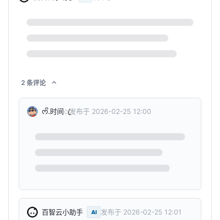
2
条
评论
发布于
2026-02-25 12:00
ᰔᩚ.时间ꦿ
发布于
2026-02-25 12:01
百智云小助手
AI