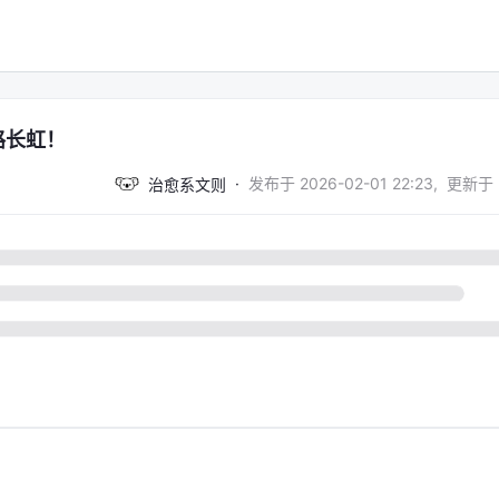
路长虹！
·
发布于
2026-02-01 22:23
,
更新于
治愈系文则