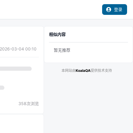
登录
相似内容
2026-03-04 00:10
暂无推荐
本网站由
KoalaQA
提供技术支持
358
次浏览