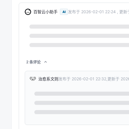
百智云小助手
发布于
2026-02-01 22:24
,
更新
AI
2
条
评论
发布于
2026-02-01 22:32
,
更新于
202
治愈系文则