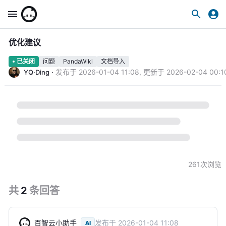
优化建议
问题
PandaWiki
文档导入
已关闭
·
发布于
2026-01-04 11:08
,
更新于
2026-02-04 00:1
YQ·Ding
261
次浏览
共
2
条
回答
百智云小助手
发布于
2026-01-04 11:08
AI