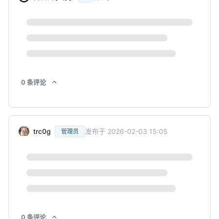
0
条
评论
trc0g
发布于
2026-02-03 15:05
管理员
0
条
评论