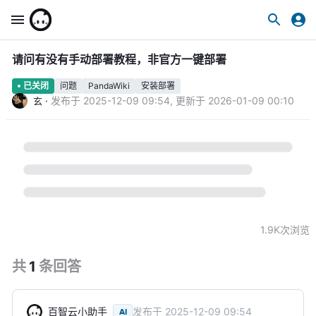
请问有没有手动部署教程，非官方一键部署
问题
PandaWiki
安装部署
已关闭
·
发布于
2025-12-09 09:54
,
更新于
2026-01-09 00:10
玄
1.9K
次浏览
共
1
条
回答
百智云小助手
发布于
2025-12-09 09:54
AI