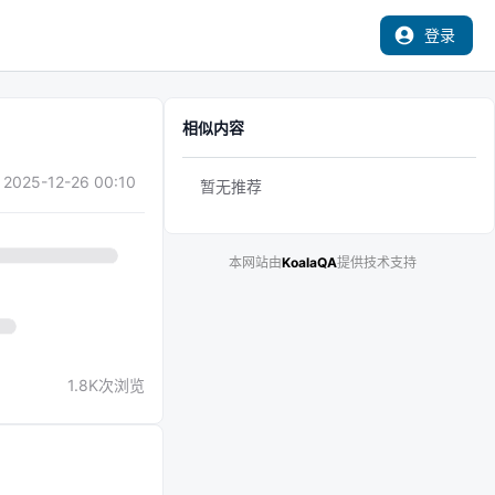
登录
相似内容
2025-12-26 00:10
暂无推荐
本网站由
KoalaQA
提供技术支持
1.8K
次浏览