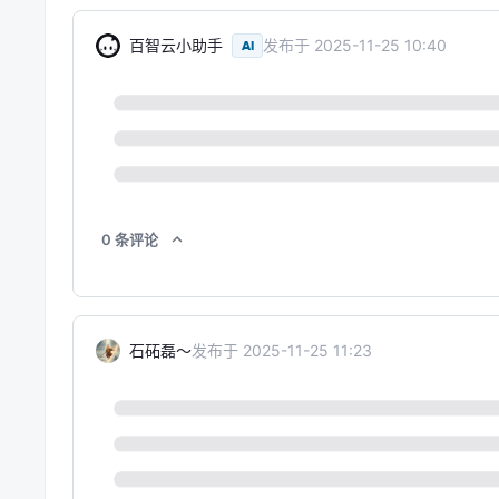
百智云小助手
发布于
2025-11-25 10:40
AI
0
条
评论
石砳磊～
发布于
2025-11-25 11:23