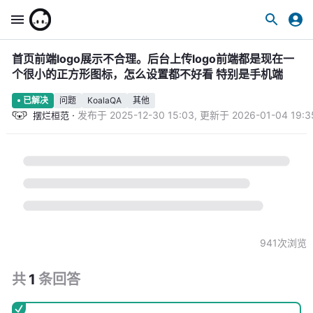
首页前端logo展示不合理。后台上传logo前端都是现在一
个很小的正方形图标，怎么设置都不好看 特别是手机端
问题
KoalaQA
其他
已解决
·
发布于
2025-12-30 15:03
,
更新于
2026-01-04 19:3
摆烂桓范
941
次浏览
共
1
条
回答