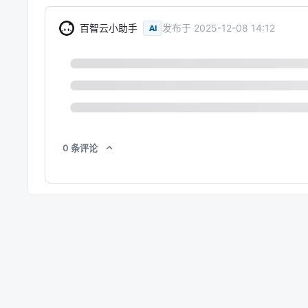
百智云小助手
发布于
2025-12-08 14:12
AI
0
条
评论