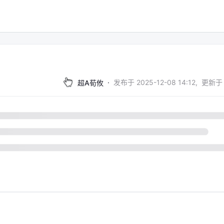
·
发布于
2025-12-08 14:12
,
更新于
超A荀攸