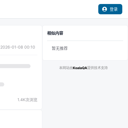
登录
相似内容
2026-01-08 00:10
暂无推荐
本网站由
KoalaQA
提供技术支持
1.4K
次浏览