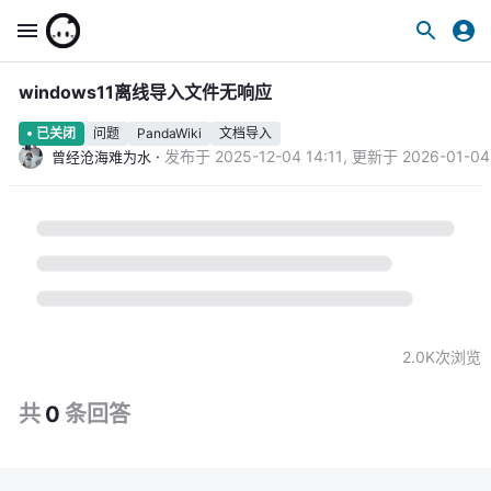
windows11离线导入文件无响应
问题
PandaWiki
文档导入
已关闭
·
发布于
2025-12-04 14:11
,
更新于
2026-01-04
曾经沧海难为水
2.0K
次浏览
共
0
条
回答