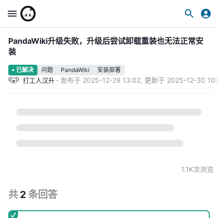
PandaWiki升级失败，升级后尝试卸载重装也无法正常安
装
问题
PandaWiki
安装部署
已解决
·
发布于
2025-12-29 13:02
,
更新于
2025-12-30 10:
打工人汉升
1.1K
次浏览
共
2
条
回答