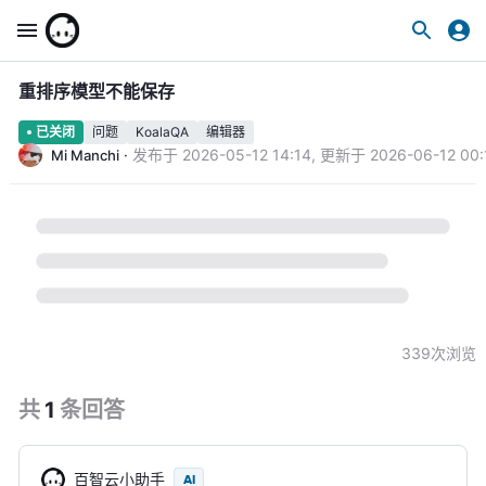
重排序模型不能保存
问题
KoalaQA
编辑器
已关闭
·
发布于
2026-05-12 14:14
,
更新于
2026-06-12 00:
Mi Manchi
339
次浏览
共
1
条
回答
百智云小助手
AI