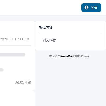
登录
相似内容
2026-04-07 00:10
暂无推荐
本网站由
KoalaQA
提供技术支持
202
次浏览