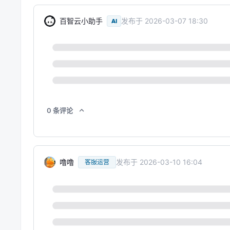
百智云小助手
发布于
2026-03-07 18:30
AI
0
条
评论
噜噜
发布于
2026-03-10 16:04
客服运营