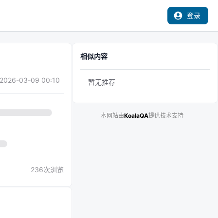
登录
相似内容
2026-03-09 00:10
暂无推荐
本网站由
KoalaQA
提供技术支持
236
次浏览