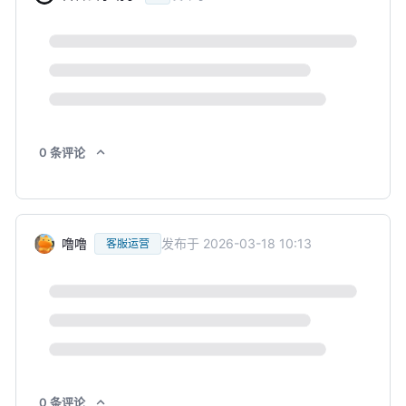
0
条
评论
噜噜
发布于
2026-03-18 10:13
客服运营
0
条
评论