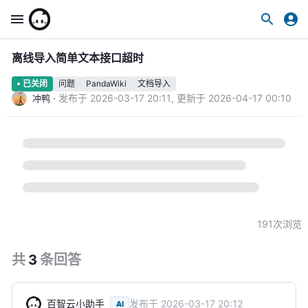
离线导入简单文本接口超时
问题
PandaWiki
文档导入
已关闭
·
发布于
2026-03-17 20:11
,
更新于
2026-04-17 00:10
冲鸭
191
次浏览
共
3
条
回答
百智云小助手
发布于
2026-03-17 20:12
AI