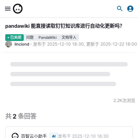
pandawiki 能直接读取钉钉知识库进行自动化更新吗？
问题
PandaWiki
文档导入
已关闭
·
发布于
2025-12-10 18:30
,
更新于
2025-12-22 18:00
linciond
2.2K
次浏览
共
2
条
回答
百智云小助手
发布于
2025-12-10 18:30
AI