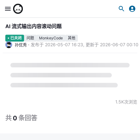
AI 流式输出内容滚动问题
问题
MonkeyCode
其他
已关闭
·
发布于
2026-05-07 16:23
,
更新于
2026-06-07 00:10
孙优秀
1.5K
次浏览
共
0
条
回答