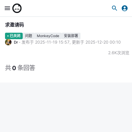
求邀请码
问题
MonkeyCode
安装部署
已关闭
·
发布于
2025-11-19 15:57
,
更新于
2025-12-20 00:10
Dr
2.6K
次浏览
共
0
条
回答