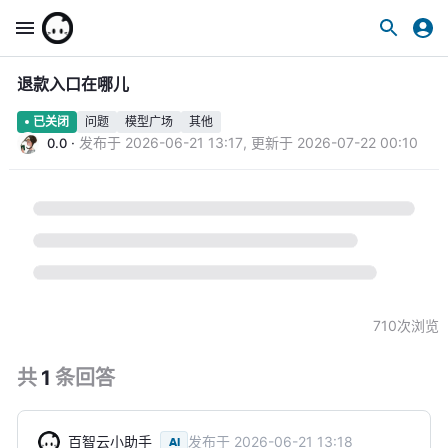
退款入口在哪儿
问题
模型广场
其他
已关闭
·
发布于
2026-06-21 13:17
,
更新于
2026-07-22 00:10
0.0
710
次浏览
共
1
条
回答
百智云小助手
发布于
2026-06-21 13:18
AI