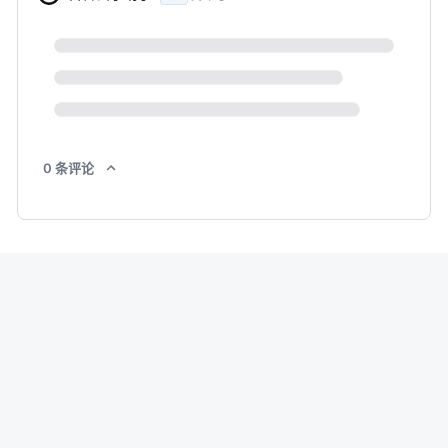
0
条
评论