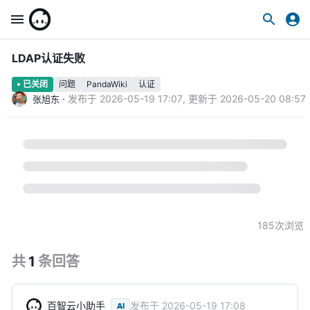
LDAP认证失败
问题
PandaWiki
认证
已关闭
·
发布于
2026-05-19 17:07
,
更新于
2026-05-20 08:57
张旭东
185
次浏览
共
1
条
回答
百智云小助手
发布于
2026-05-19 17:08
AI