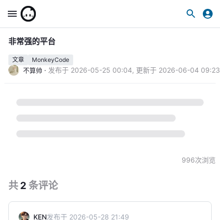
非常强的平台
文章
MonkeyCode
·
发布于
2026-05-25 00:04
,
更新于
2026-06-04 09:23
不算帅
996
次浏览
共
2
条
评论
KEN
发布于
2026-05-28 21:49