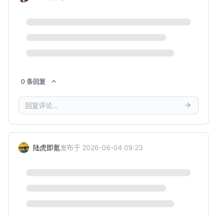
0
条
回复
陆虎即氪
发布于
2026-06-04 09:23