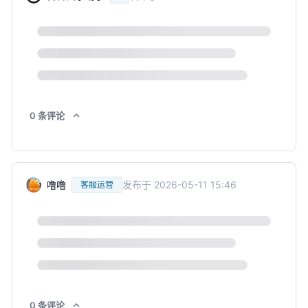
0
条
评论
噜噜
发布于
2026-05-11 15:46
客服运营
0
条
评论