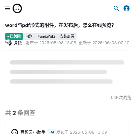
word与pdf形式的附件，在发布后，怎么在线预览？
问题
PandaWiki
安装部署
已关闭
·
发布于
2026-05-08 13:08
,
更新于
2026-06-08 00:10
月隐
1.4K
次浏览
共
2
条
回答
百智云小助手
发布于
2026-05-08 13:09
AI