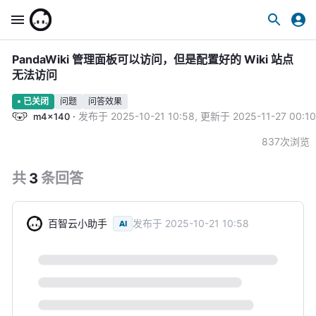
PandaWiki 管理面板可以访问，但是配置好的 Wiki 站点
无法访问
问题
问答效果
已关闭
·
发布于
2025-10-21 10:58
,
更新于
2025-11-27 00:10
m4x140
837
次浏览
共
3
条
回答
百智云小助手
发布于
2025-10-21 10:58
AI