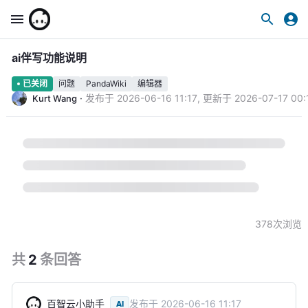
ai伴写功能说明
问题
PandaWiki
编辑器
已关闭
·
发布于
2026-06-16 11:17
,
更新于
2026-07-17 00:
Kurt Wang
378
次浏览
共
2
条
回答
百智云小助手
发布于
2026-06-16 11:17
AI