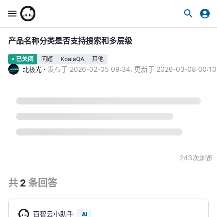
产品名称分类是否支持搜索和多层级
问题
KoalaQA
其他
已关闭
·
发布于
2026-02-05 09:34
,
更新于
2026-03-08 00:10
北极光
243
次浏览
共
2
条
回答
百智云小助手
AI