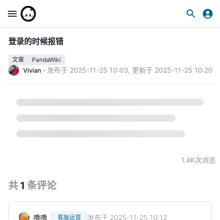
登录的时候报错
文章
PandaWiki
·
发布于
2025-11-25 10:03
,
更新于
2025-11-25 10:20
Vivian
1.4K
次浏览
共
1
条
评论
噜噜
发布于
2025-11-25 10:12
客服运营