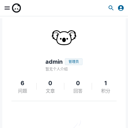
admin
管理员
暂无个人介绍
6
0
0
1
问题
文章
回答
积分