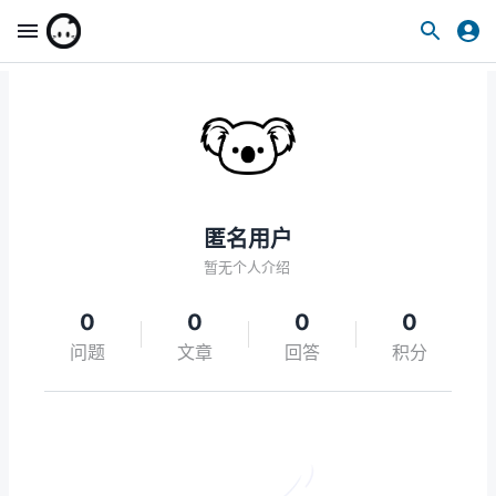
匿名用户
暂无个人介绍
0
0
0
0
问题
文章
回答
积分