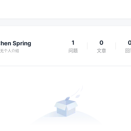
1
0
hen Spring
问题
文章
回
无个人介绍