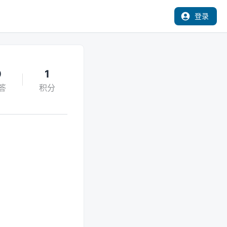
登录
0
1
答
积分