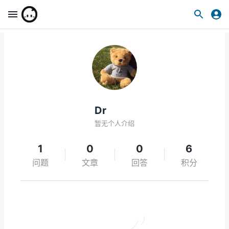
Dr
暂无个人介绍
1
0
0
6
问题
文章
回答
积分