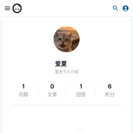
爱夏
暂无个人介绍
1
0
1
6
问题
文章
回答
积分