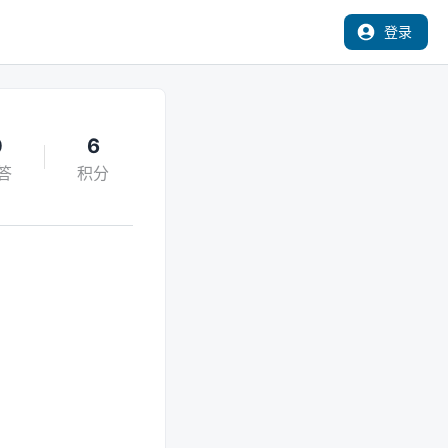
登录
0
6
答
积分