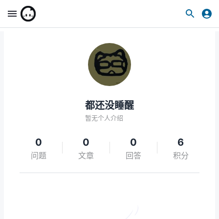
都还没睡醒
暂无个人介绍
0
0
0
6
问题
文章
回答
积分