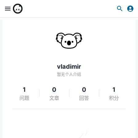
vladimir
暂无个人介绍
1
0
0
1
问题
文章
回答
积分