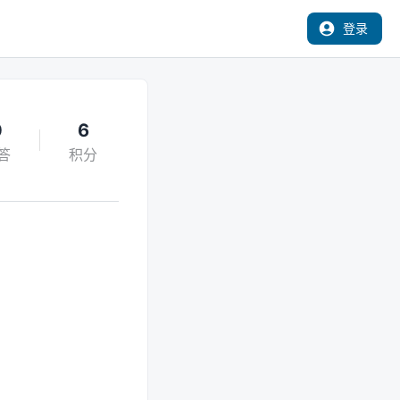
登录
0
6
答
积分