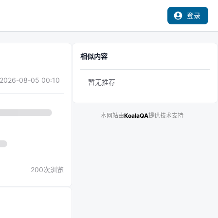
登录
相似内容
2026-08-05 00:10
暂无推荐
本网站由
KoalaQA
提供技术支持
200
次浏览