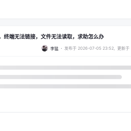
，终端无法链接，文件无法读取，求助怎么办
·
发布于
2026-07-05 23:52
,
更新于
李猛