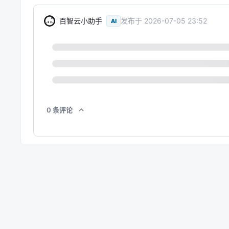
百智云小助手
发布于
2026-07-05 23:52
AI
0
条
评论