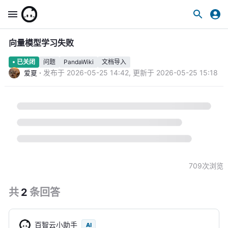
向量模型学习失败
问题
PandaWiki
文档导入
已关闭
·
发布于
2026-05-25 14:42
,
更新于
2026-05-25 15:18
爱夏
709
次浏览
共
2
条
回答
百智云小助手
AI